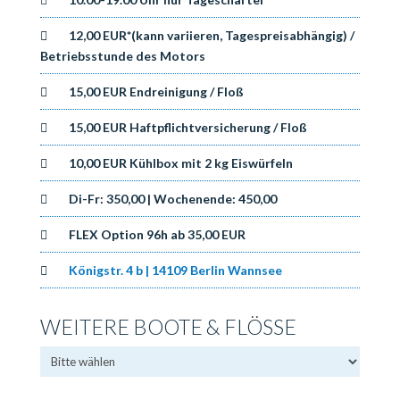
12,00 EUR*(kann variieren, Tagespreisabhängig) /
Betriebsstunde des Motors
15,00 EUR Endreinigung / Floß
15,00 EUR Haftpflichtversicherung / Floß
10,00 EUR Kühlbox mit 2 kg Eiswürfeln
Di-Fr: 350,00 | Wochenende: 450,00
FLEX Option 96h ab 35,00 EUR
Königstr. 4 b | 14109 Berlin Wannsee
WEITERE BOOTE & FLÖSSE