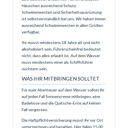
Häuschen ausreichend Schutz.
Schwimmwesten und Sicherheitsausrüstung
ist selbstverständlich bei uns. Wir haben immer
ausreichend Schwimmwesten in allen Größen
verfügbar.
Ihr müsst mindestens 18 Jahre alt und nicht
alkoholisiert sein. Führerscheinfrei bedeutet
nicht, dass alles erlaubt ist. Auf dem Wasser
muss mindestens einer als Schiffsführer
nüchtern sein.
WAS IHR MITBRINGEN SOLLTET
Für euer Abenteuer auf dem Wasser solltet ihr
auf jeden Fall Sonnencreme mitbringen, eine
Badehose und die Quitsche-Ente auf keinen
Fall vergessen.
Die Haftpflichtversicherung müsst ihr vor Ort
unterzeichnen und bezahlen. Hier fallen 15,00