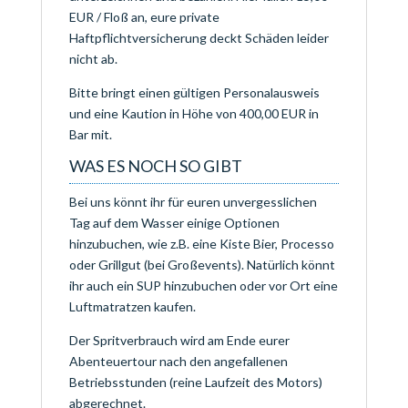
EUR / Floß an, eure private
Haftpflichtversicherung deckt Schäden leider
nicht ab.
Bitte bringt einen gültigen Personalausweis
und eine Kaution in Höhe von 400,00 EUR in
Bar mit.
WAS ES NOCH SO GIBT
Bei uns könnt ihr für euren unvergesslichen
Tag auf dem Wasser einige Optionen
hinzubuchen, wie z.B. eine Kiste Bier, Processo
oder Grillgut (bei Großevents). Natürlich könnt
ihr auch ein SUP hinzubuchen oder vor Ort eine
Luftmatratzen kaufen.
Der Spritverbrauch wird am Ende eurer
Abenteuertour nach den angefallenen
Betriebsstunden (reine Laufzeit des Motors)
abgerechnet.