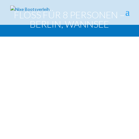
FLOSS FÜR 8 PERSONEN –
BERLIN, WANNSEE