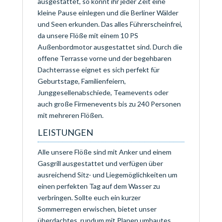
ausgestattet, so könnt ihr jeder Zeit eine
kleine Pause einlegen und die Berliner Wälder
und Seen erkunden. Das alles Führerscheinfrei,
da unsere Flöße mit einem 10 PS
Außenbordmotor ausgestattet sind. Durch die
offene Terrasse vorne und der begehbaren
Dachterrasse eignet es sich perfekt für
Geburtstage, Familienfeiern,
Junggesellenabschiede, Teamevents oder
auch große Firmenevents bis zu 240 Personen
mit mehreren Flößen.
LEISTUNGEN
Alle unsere Flöße sind mit Anker und einem
Gasgrill ausgestattet und verfügen über
ausreichend Sitz- und Liegemöglichkeiten um
einen perfekten Tag auf dem Wasser zu
verbringen. Sollte euch ein kurzer
Sommerregen erwischen, bietet unser
überdachtes, rundum mit Planen umbautes