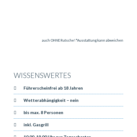
auch OHNE Rutsche! *Ausstattung kann abweichen
WISSENSWERTES
Führerscheinfrei ab 18 Jahren
Wetterabhängigkeit – nein
bis max. 8 Personen
inkl. Gasgrill
10.00-19.00 Uhr nur Tagescharter