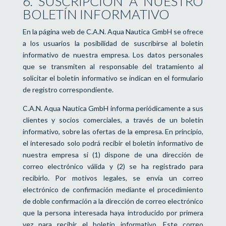
6. SUSCRIPCIÓN A NUESTRO
BOLETÍN INFORMATIVO
En la página web de C.A.N. Aqua Nautica GmbH se ofrece
a los usuarios la posibilidad de suscribirse al boletín
informativo de nuestra empresa. Los datos personales
que se transmiten al responsable del tratamiento al
solicitar el boletín informativo se indican en el formulario
de registro correspondiente.
C.A.N. Aqua Nautica GmbH informa periódicamente a sus
clientes y socios comerciales, a través de un boletín
informativo, sobre las ofertas de la empresa. En principio,
el interesado solo podrá recibir el boletín informativo de
nuestra empresa si (1) dispone de una dirección de
correo electrónico válida y (2) se ha registrado para
recibirlo. Por motivos legales, se envía un correo
electrónico de confirmación mediante el procedimiento
de doble confirmación a la dirección de correo electrónico
que la persona interesada haya introducido por primera
vez para recibir el boletín informativo. Este correo