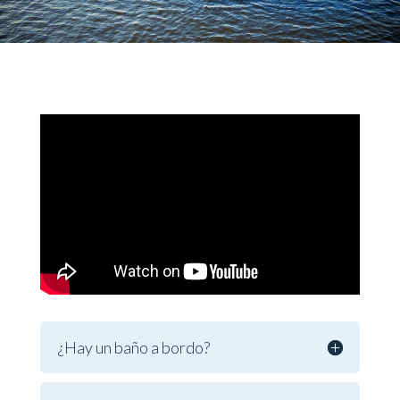
¿Hay un baño a bordo?