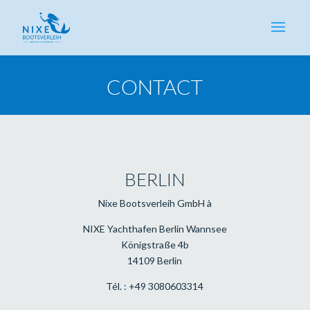
CONTACT
BERLIN
Nixe Bootsverleih GmbH à
NIXE Yachthafen Berlin Wannsee
Königstraße 4b
14109 Berlin
Tél. : +49 3080603314