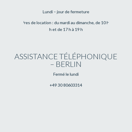
Lundi – jour de fermeture
Horaires de location : du mardi au dimanche, de 10 h à 13
h et de 17 h à 19 h
ASSISTANCE TÉLÉPHONIQUE
– BERLIN
Fermé le lundi
+49 30 80603314