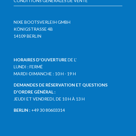
CONDITIONS GÉNÉRALES DE VENTE
NIXE BOOTSVERLEIH GMBH
KÖNIGSTRASSE 4B
14109 BERLIN
HORAIRES D'OUVERTURE
DE L'
LUNDI : FERMÉ
MARDI-DIMANCHE : 10 H - 19 H
DEMANDES DE RÉSERVATION ET QUESTIONS
D'ORDRE GÉNÉRAL :
JEUDI ET VENDREDI, DE 10 H À 13 H
BERLIN :
+49 30 80603314