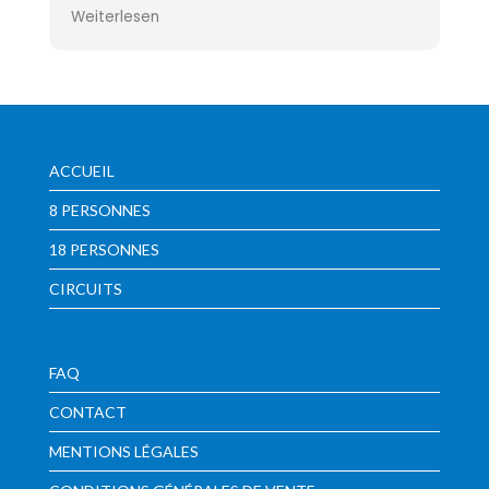
Nous réserverions à nouveau.
Weiterlesen
ACCUEIL
8 PERSONNES
18 PERSONNES
CIRCUITS
FAQ
CONTACT
MENTIONS LÉGALES