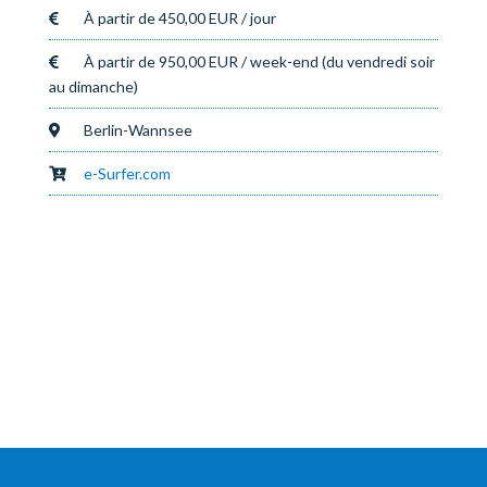
À partir de 450,00 EUR / jour
À partir de 950,00 EUR / week-end (du vendredi soir
au dimanche)
Berlin-Wannsee
e-Surfer.com