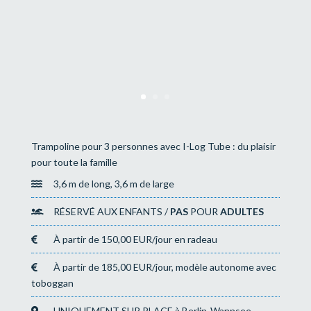
Trampoline pour 3 personnes avec I-Log Tube : du plaisir
pour toute la famille
3,6 m de long, 3,6 m de large
RÉSERVÉ AUX ENFANTS /
PAS
POUR
ADULTES
À partir de 150,00 EUR/jour en radeau
À partir de 185,00 EUR/jour, modèle autonome avec
toboggan
UNIQUEMENT SUR PLACE à Berlin-Wannsee