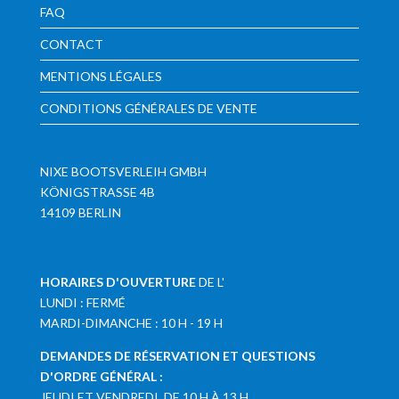
FAQ
CONTACT
MENTIONS LÉGALES
CONDITIONS GÉNÉRALES DE VENTE
NIXE BOOTSVERLEIH GMBH
KÖNIGSTRASSE 4B
14109 BERLIN
HORAIRES D'OUVERTURE
DE L'
LUNDI : FERMÉ
MARDI-DIMANCHE : 10 H - 19 H
DEMANDES DE RÉSERVATION ET QUESTIONS
D'ORDRE GÉNÉRAL :
JEUDI ET VENDREDI, DE 10 H À 13 H