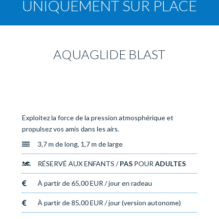
UNIQUEMENT SUR PLACE
AQUAGLIDE BLAST
Exploitez la force de la pression atmosphérique et
propulsez vos amis dans les airs.
3,7 m de long, 1,7 m de large
RÉSERVÉ AUX ENFANTS /
PAS
POUR
ADULTES
À partir de 65,00 EUR / jour en radeau
À partir de 85,00 EUR / jour (version autonome)