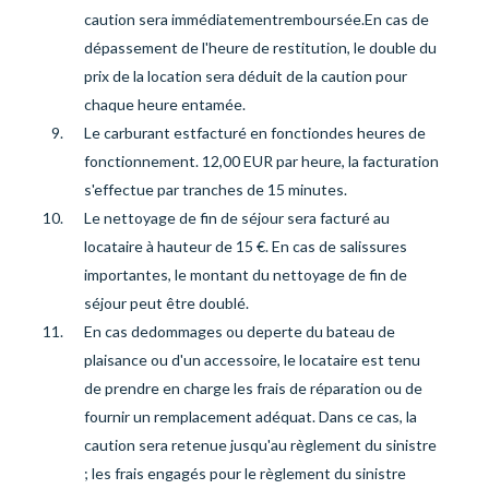
caution sera immédiatement
remboursée
.
En cas de
dépassement de l'heure de restitution, le double du
prix de la location sera déduit de la caution pour
chaque heure entamée.
Le carburant est
facturé
en fonction
des heures de
fonctionnement. 12,00 EUR par heure, la facturation
s'effectue par tranches de 15 minutes.
Le nettoyage de fin de séjour sera facturé au
locataire à hauteur de 15 €. En cas de salissures
importantes, le montant du nettoyage de fin de
séjour peut être doublé.
En cas de
dommages ou
de
perte du bateau de
plaisance ou d'un accessoire, le locataire est tenu
de prendre en charge les frais de réparation ou de
fournir un remplacement adéquat. Dans ce cas, la
caution sera retenue jusqu'au règlement du sinistre
; les frais engagés pour le règlement du sinistre