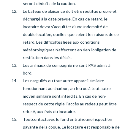
seront déduits de la caution.
Le bateau de plaisance doit être restitué propre et
déchargé à la date prévue. En cas de retard, le
locataire devra s'acquitter d'une indemnité de
double location, quelles que soient les raisons de ce
retard. Les difficultés liées aux conditions
météorologiques n'affectent en rien l'obligation de
restitution dans les délais.
Les animaux de compagnie ne sont PAS admis à
bord.
Les narguilés ou tout autre appareil similaire
fonctionnant au charbon, au feu ou à tout autre
moyen similaire sont interdits. En cas de non-
respect de cette règle, l'accès au radeau peut être
refusé, aux frais du locataire.
Tout
contact
avec le fond entraîne
une
inspection
payante de la coque. Le locataire est responsable de