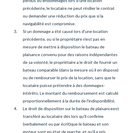
perdus ou endommagés lors d'une location
précédente, le locataire ne peut résilier le contrat
ou demander une réduction du prix que si la
navigabilité est compromise
.
Si un dommage a été causé lors d'une location
précédente, ou si le propriétaire n'est pas en
mesure de mettre à disposition le bateau de
plaisance convenu pour des raisons indépendantes
de sa volonté, le propriétaire a le droit de fournir un
bateau comparable (dans la mesure où il en dispose)
ou de rembourser le prix de la location, sans que le
locataire puisse prétendre à des dommages-
intérêts
. Le montant du remboursement est calculé
proportionnellement à la durée de l'indisponibilité.
Le droit de disposition sur le bateau de plaisance
est
transféré au locataire dès lors qu'il confirme
(verbalement ou par écrit
)
que le bateau et son
moteur sont en état de marche, et qu'il a pris