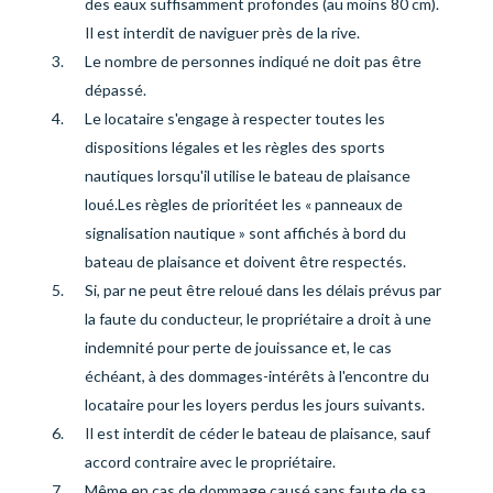
des eaux suffisamment profondes (au moins 80 cm).
Il est interdit de naviguer près de la rive
.
Le nombre de personnes indiqué ne doit pas être
dépassé.
Le locataire s'engage à respecter toutes les
dispositions légales et les règles des sports
nautiques lorsqu'il utilise le bateau de plaisance
loué.
Les règles de priorité
et les « panneaux de
signalisation nautique » sont affichés à bord du
bateau de plaisance et doivent être respectés.
Si, par
ne peut être reloué dans les délais prévus par
la faute du conducteur, le propriétaire a droit à une
indemnité pour perte de jouissance et, le cas
échéant, à des dommages-intérêts à l'encontre du
locataire pour les loyers perdus les jours suivants.
Il est interdit de céder le bateau de plaisance, sauf
accord contraire avec le propriétaire.
Même en cas de dommage causé sans faute de sa