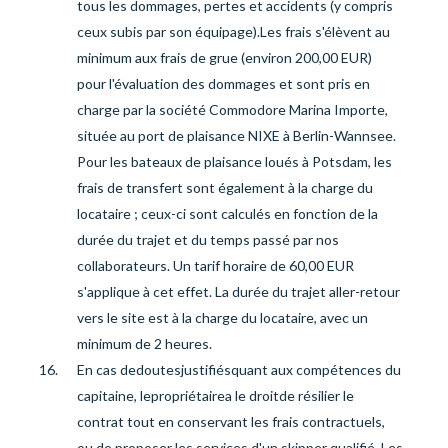
tous les dommages, pertes et accidents (y compris
ceux subis par son équipage).
Les frais s'élèvent au
minimum aux frais de grue (environ 200,00 EUR)
pour l'évaluation des dommages et sont pris en
charge par la société Commodore Marina Importe,
située au port de plaisance NIXE à Berlin-Wannsee.
Pour les bateaux de plaisance loués à Potsdam, les
frais de transfert sont également à la charge du
locataire ; ceux-ci sont calculés en fonction de la
durée du trajet et du temps passé par nos
collaborateurs. Un tarif horaire de 60,00 EUR
s'applique à cet effet. La durée du trajet aller-retour
vers le site est à la charge du locataire, avec un
minimum de 2 heures.
En cas de
doutes
justifiés
quant aux compétences du
capitaine,
le
propriétaire
a le droit
de résilier le
contrat tout en conservant les frais contractuels,
ou de proposer les services d'un skipper qualifié. Les